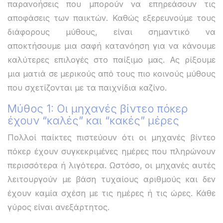
παρανοήσεις που μπορούν να επηρεάσουν τις
αποφάσεις των παικτών. Καθώς εξερευνούμε τους
διάφορους μύθους, είναι σημαντικό να
αποκτήσουμε μια σαφή κατανόηση για να κάνουμε
καλύτερες επιλογές στο παίξιμο μας. Ας ρίξουμε
μια ματιά σε μερικούς από τους πιο κοινούς μύθους
που σχετίζονται με τα παιχνίδια καζίνο.
Μύθος 1: Οι μηχανές βίντεο πόκερ
έχουν “καλές” και “κακές” μέρες
Πολλοί παίκτες πιστεύουν ότι οι μηχανές βίντεο
πόκερ έχουν συγκεκριμένες ημέρες που πληρώνουν
περισσότερα ή λιγότερα. Ωστόσο, οι μηχανές αυτές
λειτουργούν με βάση τυχαίους αριθμούς και δεν
έχουν καμία σχέση με τις ημέρες ή τις ώρες. Κάθε
γύρος είναι ανεξάρτητος.