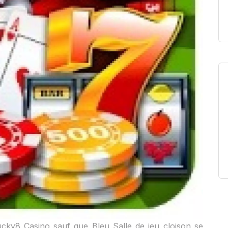
ucky8 Casino sauf que Bleu Salle de jeu cloison se