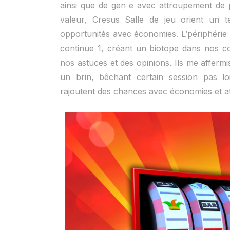
ainsi que de gen e avec attroupement de
valeur, Cresus Salle de jeu orient un 
opportunités avec économies. L’périphérie
continue 1, créant un biotope dans nos 
nos astuces et des opinions. Ils me afferm
un brin, bêchant certain session pas lo
rajoutent des chances avec économies et att