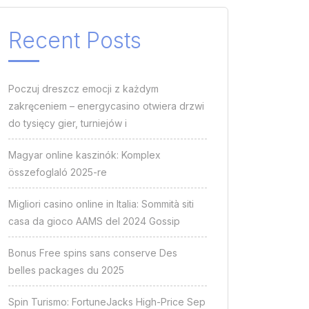
Recent Posts
Poczuj dreszcz emocji z każdym
zakręceniem – energycasino otwiera drzwi
do tysięcy gier, turniejów i
Magyar online kaszinók: Komplex
összefoglaló 2025-re
Migliori casino online in Italia: Sommità siti
casa da gioco AAMS del 2024 Gossip
Bonus Free spins sans conserve Des
belles packages du 2025
Spin Turismo: FortuneJacks High-Price Sep