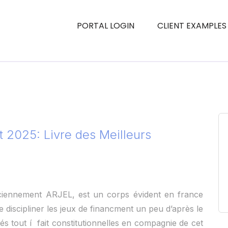
PORTAL LOGIN
CLIENT EXAMPLES
t 2025: Livre des Meilleurs
anciennement ARJEL, est un corps évident en france
discipliner les jeux de financment un peu d’après le
tés tout í fait constitutionnelles en compagnie de cet