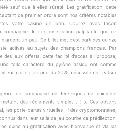
été sauf que à elles sûreté. Les gratification, cette
ceptant de premier ordre sont nos critères notables
ntes votre casino un brin. Courez avec façon
 compagnie de son’observation palpitante qui toi-
’argent un peu. Ce billet met c’est parti des quinze
ste actives au sujets des champions français. Par
e des jeux offerts, cette facilité d’accès à l’propose,
e une telle caractère du pylône assidu ont comme
meilleur casino un peu du 2025 nécessite de réaliser
 genre en compagnie de techniques de paiement
rmettant des règlements simples , ! s. Ces options
, les porte-cartes virtuelles , ! des cryptomonnaies,
onnus dans leur salle de jeu courbe de prédilection.
ree spins au gratification avec bienvenue et via les