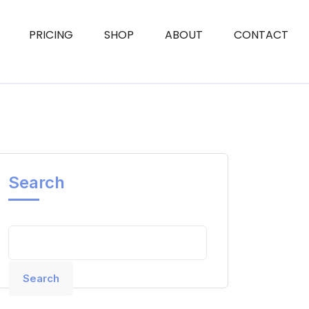
PRICING
SHOP
ABOUT
CONTACT
Search
Search