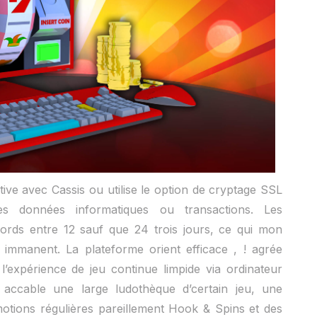
ative avec Cassis ou utilise le option de cryptage SSL
es données informatiques ou transactions. Les
ords entre 12 sauf que 24 trois jours, ce qui mon
 immanent. La plateforme orient efficace , ! agrée
 l’expérience de jeu continue limpide via ordinateur
 accable une large ludothèque d’certain jeu, une
omotions régulières pareillement Hook & Spins et des