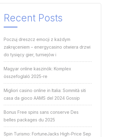
Recent Posts
Poczuj dreszcz emocji z każdym
zakręceniem – energycasino otwiera drzwi
do tysięcy gier, turniejów i
Magyar online kaszinók: Komplex
összefoglaló 2025-re
Migliori casino online in Italia: Sommità siti
casa da gioco AAMS del 2024 Gossip
Bonus Free spins sans conserve Des
belles packages du 2025
Spin Turismo: FortuneJacks High-Price Sep