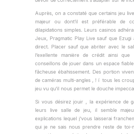
Auprès, on a constaté que certains jeu liv
majeur ou dont’il est préférable de co
dilapidations simples. Leurs casinos adhéra
Jeux, Pragmatic Play Live sauf que Ezugi
direct. Placer sauf que abriter avec le sa
l’exellente manière de crédit ainsi qu
conseillons de jouer dans un espace fiabl
fâcheuse ébahissement. Des portion vivent
de caméras multi-angles , ! í tous les crou
jeu vu qu’il nous permet le douche impeccabl
Si vous désirez jouir , la expérience de
leurs live salle de jeu, il semble maje
explications lequel j’vous laisserai franc
qui je ne sais nous prendre reste de toi-