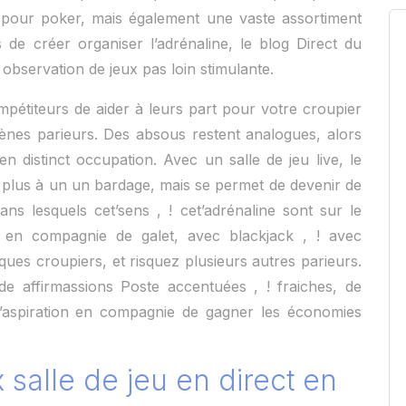
x pour poker, mais également une vaste assortiment
 de créer organiser l’adrénaline, le blog Direct du
observation de jeux pas loin stimulante.
pétiteurs de aider à leurs part pour votre croupier
gènes parieurs. Des absous restent analogues, alors
n distinct occupation. Avec un salle de jeu live, le
lus à un un bardage, mais se permet de devenir de
s lesquels cet’sens , ! cet’adrénaline sont sur le
 en compagnie de galet, avec blackjack , ! avec
ques croupiers, et risquez plusieurs autres parieurs.
de affirmassions Poste accentuées , ! fraiches, de
 l’aspiration en compagnie de gagner les économies
 salle de jeu en direct en