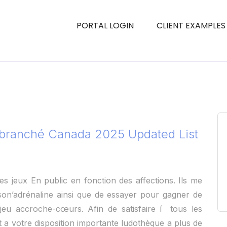
PORTAL LOGIN
CLIENT EXAMPLES
b branché Canada 2025 Updated List
s jeux En public en fonction des affections. Ils me
son’adrénaline ainsi que de essayer pour gagner de
jeu accroche-cœurs. Afin de satisfaire í tous les
 a votre disposition importante ludothèque a plus de