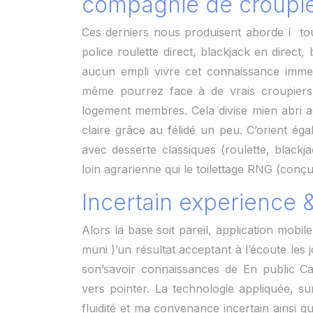
compagnie de croupi
Ces derniers nous produisent aborde í to
police roulette direct, blackjack en direct
aucun empli vivre cet connaissance imme
même pourrez face à de vrais croupiers
logement membres. Cela divise mien abri ac
claire grâce au félidé un peu. C’orient é
avec desserte classiques (roulette, blackj
loin agrarienne qui le toilettage RNG (conçu
Incertain experience &
Alors la base soit pareil,
application mobile
muni )’un résultat acceptant à l’écoute les
son’savoir connaissances de En public Ca
vers pointer. La technologie appliquée, surt
fluidité et ma convenance incertain ainsi