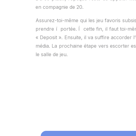
en compagnie de 20.
Assurez-toi-même qui les jeu favoris subsist
prendre í portée. Í cette fin, il faut toi-
« Deposit ». Ensuite, il va suffire accorder 
média. La prochaine étape vers escorter es
le salle de jeu.