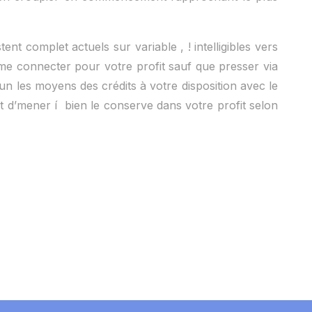
ent complet actuels sur variable , ! intelligibles vers
même connecter pour votre profit sauf que presser via
l’un les moyens des crédits à votre disposition avec le
t d’mener í bien le conserve dans votre profit selon