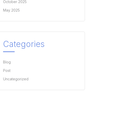
October 2025
May 2025
Categories
Blog
Post
Uncategorized