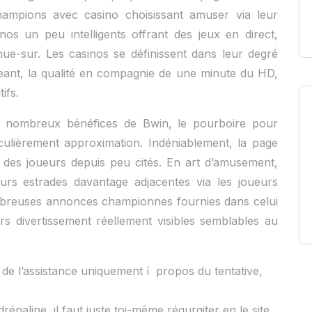
hampions avec casino choisissant amuser via leur
nos un peu intelligents offrant des jeux en direct,
ue-sur. Les casinos se définissent dans leur degré
eant, la qualité en compagnie de une minute du HD,
ifs.
s nombreux bénéfices de Bwin, le pourboire pour
culièrement approximation. Indéniablement, la page
 des joueurs depuis peu cités. En art d’amusement,
urs estrades davantage adjacentes via les joueurs
ombreuses annonces championnes fournies dans celui
rs divertissement réellement visibles semblables au
e l’assistance uniquement í propos du tentative,
rénaline, il faut juste toi-même régurgiter en le site