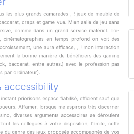
er
us les plus grands camarades , ! jeux de meuble de
, baccarat, craps et game vue. Mien salle de jeu sans
rsive, comme dans un grand service matériel. Toi-
, cinématographiés en temps profond on voit des
croissement, une aura efficace, , ! mon interaction
galement la bonne manière de bénéficiers des gaming
ack, baccarat, entre autres.) avec le profession pas
s par ordinateur).
 accessibility
 instant
priorisons espace fiabilisé, efficient sauf que
 joueurs. Affamer, lorsque me aspirons très discerner
sino, diverses arguments accessoires se déroulent
out les collègues à votre disposition, l’limite, cette
 que du genre des jeux proposés accompagnés de vos